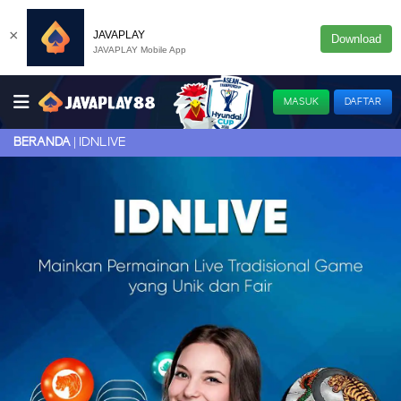
×
JAVAPLAY
Download
JAVAPLAY Mobile App
MASUK
DAFTAR
IDNLIVE
BERANDA