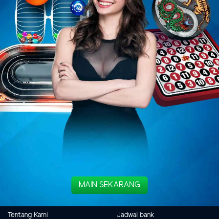
MAIN SEKARANG
Tentang Kami
Jadwal bank