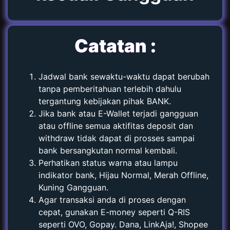
Catatan :
Jadwal bank sewaktu-waktu dapat berubah
tanpa pemberitahuan terlebih dahulu
tergantung kebijakan pihak BANK.
Jika bank atau E-Wallet terjadi gangguan
atau offline semua aktifitas deposit dan
withdraw tidak dapat di prosses sampai
bank bersangkutan normal kembali.
Perhatikan status warna atau lampu
indikator bank, Hijau Normal, Merah Offline,
Kuning Gangguan.
Agar transaksi anda di proses dengan
cepat, gunakan E-money seperti Q-RIS
seperti OVO, Gopay. Dana, LinkAja!, Shopee