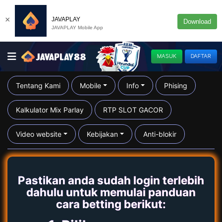
×
JAVAPLAY
Download
JAVAPLAY Mobile App
MASUK
DAFTAR
Tentang Kami
Mobile
Info
Phising
Kalkulator Mix Parlay
RTP SLOT GACOR
Video website
Kebijakan
Anti-blokir
Pastikan anda sudah login terlebih
dahulu untuk memulai panduan
cara betting berikut: