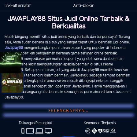
link-alternatif
Anti-blokir
JAVAPLAY88 Situs Judi Online Terbaik &
Berkualitas
Masih bingung memilih situs judi online yang terbaik dan terpercaya? Tenang
saja, Anda sudah berada di situs yang sangat tepat untuk bermain judi online.
Javaplay88
mengembangkan permainan esport yang populer di Indonesia
untuk memberikan pengalaman bermain game taruhan online terbaik.
Javaplay88 menyediakan permainan esport yang lebih seru dan bermain
taruhan online lebih menguntungkan apabila bermain di situs resmi
Javaplay88. Setiap permainan judi yang ada di Javaplay88 memiliki keunikan
serta grafis tersendiri dalam bermain. Javaplay88 sebagai tempat bermain
judi online terlengkap dan aman karena sudah dilengkapi enkripsi canggih
serta pelayanan tercepat dari operator Javaplay88. Hanya menggunakan 1
user ID Anda langsung bisa bermain semua jenis permainan dalam situs resmi
Javaplay88.
SELENGKAPNYA...
Dukungan Perangkat :
Keamanan Terjamin :