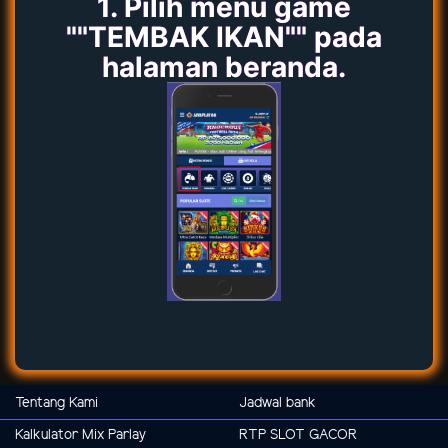
1. Pilih menu game
""TEMBAK IKAN"" pada
halaman beranda.
Tentang Kami
Jadwal bank
Kalkulator Mix Parlay
RTP SLOT GACOR